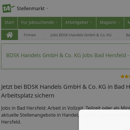
Stellenmarkt
Start
Für Jobsuchende
Arbeitgeber
Magazin
Firmen
Jobs BDSK Handels GmbH & Co. KG
Ba
BDSK Handels GmbH & Co. KG Jobs Bad Hersfeld -
Jetzt bei BDSK Handels GmbH & Co. KG in Bad 
Arbeitsplatz sichern
Jobs in Bad Hersfeld: Arbeit in Vollzeit, Teilzeit oder als Mi
aktuelle Stellenangebote in Handel, Logistik, Büro oder Die
Hersfeld.
Jo