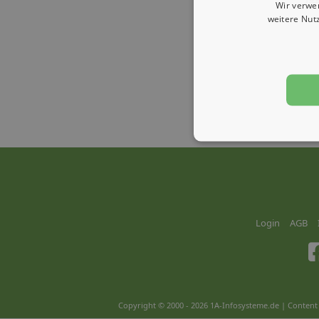
Wir verwe
weitere Nut
Login
AGB
Copyright © 2000 - 2026 1A-Infosysteme.de | Content 