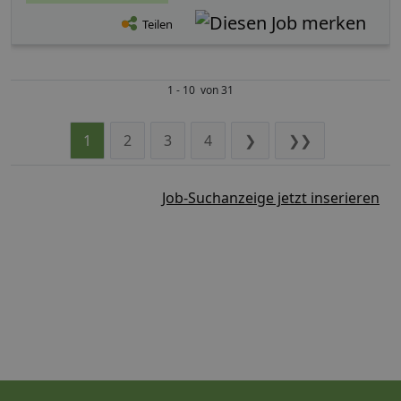
Teilen
1 - 10 von 31
1
2
3
4
❯
❯❯
Job-Suchanzeige jetzt inserieren