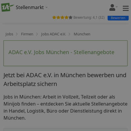
Stellenmarkt
Bewertung:
4,1
(
32
)
Bewerten
Jobs
Firmen
Jobs ADAC e.V.
München
ADAC e.V. Jobs München - Stellenangebote
Jetzt bei ADAC e.V. in München bewerben und
Arbeitsplatz sichern
Jobs in München: Arbeit in Vollzeit, Teilzeit oder als
Minijob finden – entdecken Sie aktuelle Stellenangebote
in Handel, Logistik, Büro oder Dienstleistung direkt in
München.