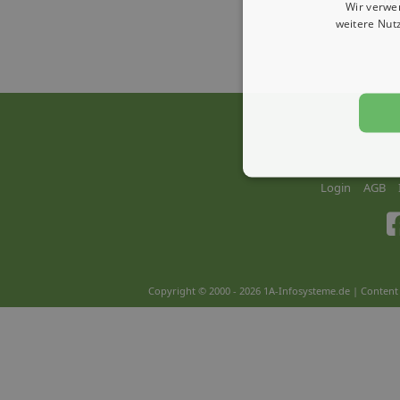
Wir verwe
weitere Nut
Login
AGB
Copyright © 2000 - 2026 1A-Infosysteme.de | Content 