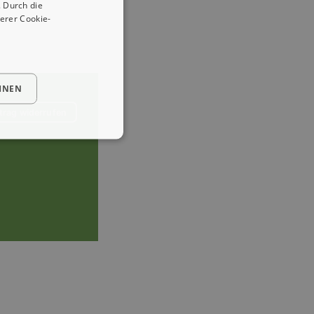
 Durch die
erer Cookie-
HNEN
trag widerrufen