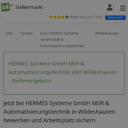
Stellenmarkt
Bewertung:
4,17
(
24
)
Bewerten
Jobs
Firmen
Jobs HERMES Systeme
Wildeshausen
GmbH MSR &
Automatisierungstechnik
HERMES Systeme GmbH MSR &
Automatisierungstechnik Jobs Wildeshausen
- Stellenangebote
Jetzt bei HERMES Systeme GmbH MSR &
Automatisierungstechnik in Wildeshausen
bewerben und Arbeitsplatz sichern