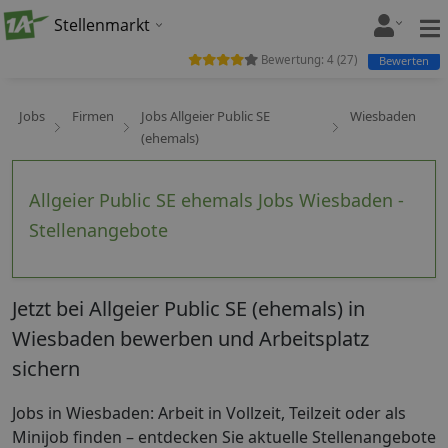
Stellenmarkt
Bewertung:
4
(
27
)
Bewerten
Jobs
Firmen
Jobs Allgeier Public SE
Wiesbaden
(ehemals)
Allgeier Public SE ehemals Jobs Wiesbaden -
Stellenangebote
Jetzt bei Allgeier Public SE (ehemals) in
Wiesbaden bewerben und Arbeitsplatz
sichern
Jobs in Wiesbaden: Arbeit in Vollzeit, Teilzeit oder als
Minijob finden – entdecken Sie aktuelle Stellenangebote