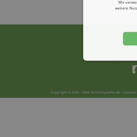
Wir verwe
weitere Nut
Login
AGB
Copyright © 2000 - 2026 1A-Infosysteme.de | Content 