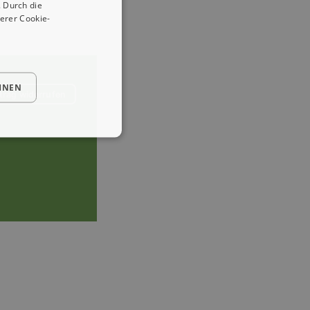
 Durch die
erer Cookie-
HNEN
trag widerrufen