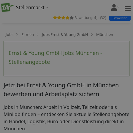
Stellenmarkt
Bewertung:
4,1
(
32
)
Bewerten
Jobs
Firmen
Jobs Ernst & Young GmbH
München
Ernst & Young GmbH Jobs München -
Stellenangebote
Jetzt bei Ernst & Young GmbH in München
bewerben und Arbeitsplatz sichern
Jobs in München: Arbeit in Vollzeit, Teilzeit oder als
Minijob finden – entdecken Sie aktuelle Stellenangebote
in Handel, Logistik, Büro oder Dienstleistung direkt in
München.