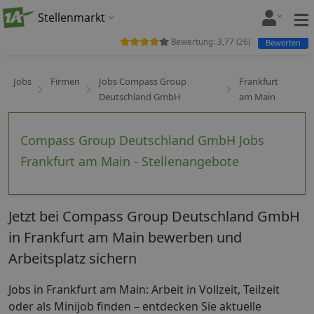
Stellenmarkt
Bewertung:
3,77
(
26
)
Bewerten
Jobs
Firmen
Jobs Compass Group
Frankfurt
Deutschland GmbH
am Main
Compass Group Deutschland GmbH Jobs
Frankfurt am Main - Stellenangebote
Jetzt bei Compass Group Deutschland GmbH
in Frankfurt am Main bewerben und
Arbeitsplatz sichern
Jobs in Frankfurt am Main: Arbeit in Vollzeit, Teilzeit
oder als Minijob finden – entdecken Sie aktuelle