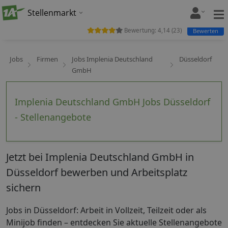
Stellenmarkt
Bewertung:
4,14
(
23
)
Bewerten
Jobs
Firmen
Jobs Implenia Deutschland
Düsseldorf
GmbH
Implenia Deutschland GmbH Jobs Düsseldorf
- Stellenangebote
Jetzt bei Implenia Deutschland GmbH in
Düsseldorf bewerben und Arbeitsplatz
sichern
Jobs in Düsseldorf: Arbeit in Vollzeit, Teilzeit oder als
Minijob finden – entdecken Sie aktuelle Stellenangebote