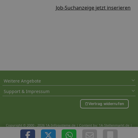
Job-Suchanzeige jetzt inserieren
Weitere Angebote
Support & Impressum
Vertrag widerrufen
Copyright © 2000 - 2026 1A-Infosysteme.de | Content by: 1A-Stellenmarkt.de |
06.08.2026
| CFo: nur_Artikel|SEO_anpassung ( 0.650)