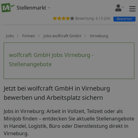
Stellenmarkt
Bewertung:
4,13
(
24
)
Bewerten
Jobs
Firmen
Jobs wolfcraft GmbH
Virneburg
wolfcraft GmbH Jobs Virneburg -
Stellenangebote
Jetzt bei wolfcraft GmbH in Virneburg
bewerben und Arbeitsplatz sichern
Jobs in Virneburg: Arbeit in Vollzeit, Teilzeit oder als
Minijob finden – entdecken Sie aktuelle Stellenangebote
in Handel, Logistik, Büro oder Dienstleistung direkt in
Virneburg.