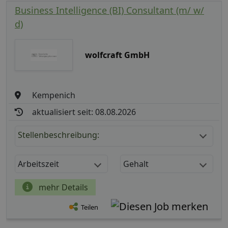
Business Intelligence (BI) Consultant (m/ w/
d)
wolfcraft GmbH
Kempenich
aktualisiert seit: 08.08.2026
Stellenbeschreibung:
Arbeitszeit
Gehalt
mehr Details
Teilen