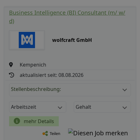
Business Intelligence (BI) Consultant (m/ w/
d)
wolfcraft GmbH
Kempenich
aktualisiert seit: 08.08.2026
Stellenbeschreibung:
Arbeitszeit
Gehalt
mehr Details
Teilen