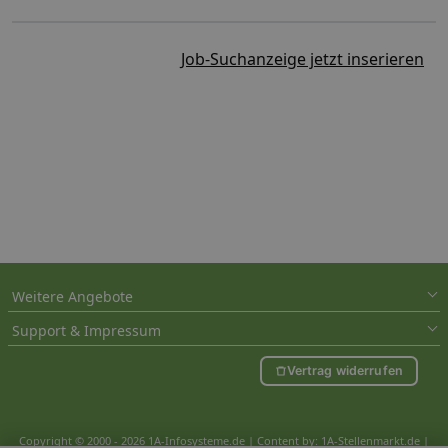
Job-Suchanzeige jetzt inserieren
Weitere Angebote
Support & Impressum
Vertrag widerrufen
Copyright © 2000 - 2026 1A-Infosysteme.de | Content by: 1A-Stellenmarkt.de |