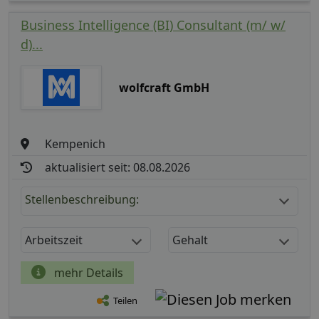
Business Intelligence (BI) Consultant (m/ w/
d)...
wolfcraft GmbH
Kempenich
aktualisiert seit: 08.08.2026
Stellenbeschreibung:
Arbeitszeit
Gehalt
mehr Details
Teilen