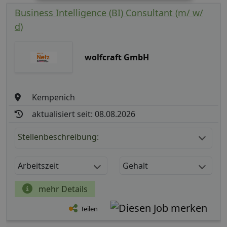
Business Intelligence (BI) Consultant (m/ w/
d)
wolfcraft GmbH
Kempenich
aktualisiert seit: 08.08.2026
Stellenbeschreibung:
Arbeitszeit
Gehalt
mehr Details
Teilen