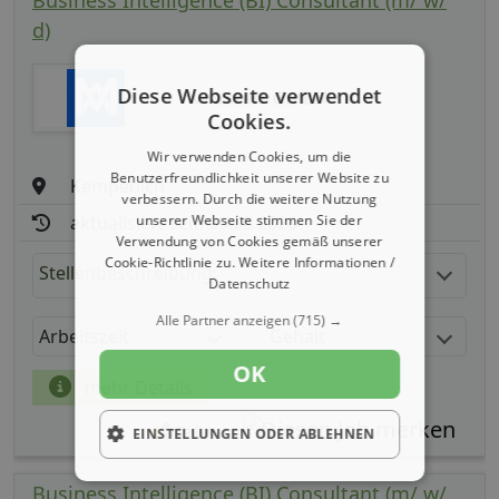
d)
Diese Webseite verwendet
wolfcraft GmbH
Cookies.
Wir verwenden Cookies, um die
Benutzerfreundlichkeit unserer Website zu
Kempenich
verbessern. Durch die weitere Nutzung
unserer Webseite stimmen Sie der
aktualisiert seit: 09.08.2026
Verwendung von Cookies gemäß unserer
Cookie-Richtlinie zu.
Weitere Informationen /
Stellenbeschreibung:
Datenschutz
Alle Partner anzeigen
(715) →
Arbeitszeit
Gehalt
OK
mehr Details
Teilen
EINSTELLUNGEN ODER ABLEHNEN
Business Intelligence (BI) Consultant (m/ w/