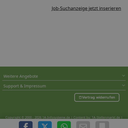
Job-Suchanzeige jetzt inserieren
Weitere Angebote
Support & Impressum
Vertrag widerrufen
Copyright © 2000 - 2026 1A-Infosysteme.de | Content by: 1A-Stellenmarkt.de |
09.08.2026
| CFo: nur_Artikel|SEO_anpassung ( 0.726)