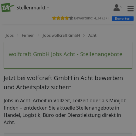
Stellenmarkt
Bewertung:
4,34
(
27
)
Bewerten
Jobs
Firmen
Jobs wolfcraft GmbH
Acht
wolfcraft GmbH Jobs Acht - Stellenangebote
Jetzt bei wolfcraft GmbH in Acht bewerben
und Arbeitsplatz sichern
Jobs in Acht: Arbeit in Vollzeit, Teilzeit oder als Minijob
finden – entdecken Sie aktuelle Stellenangebote in
Handel, Logistik, Büro oder Dienstleistung direkt in
Acht.