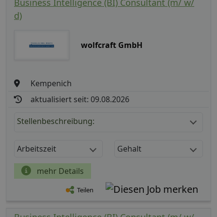
Business Intelligence (BI) Consultant (m/ w/
d)
wolfcraft GmbH
Kempenich
aktualisiert seit: 09.08.2026
Stellenbeschreibung:
Arbeitszeit
Gehalt
mehr Details
Teilen
Business Intelligence (BI) Consultant (m/ w/