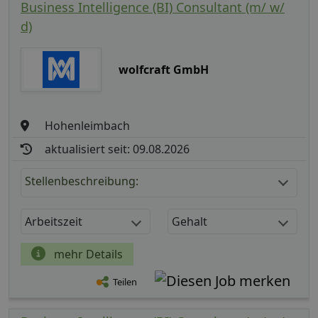
Business Intelligence (BI) Consultant (m/ w/
d)
wolfcraft GmbH
Hohenleimbach
aktualisiert seit: 09.08.2026
Stellenbeschreibung:
Arbeitszeit
Gehalt
mehr Details
Teilen