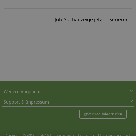
Job-Suchanzeige jetzt inserieren
Weitere Angebote
Support & Impressum
Vertrag widerrufen
Copyright © 2000 - 2026 1A-Infosysteme.de | Content by: 1A-Stellenmarkt.de |