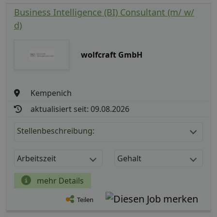
Business Intelligence (BI) Consultant (m/ w/
d)
wolfcraft GmbH
Kempenich
aktualisiert seit: 09.08.2026
Stellenbeschreibung:
Arbeitszeit
Gehalt
mehr Details
Teilen