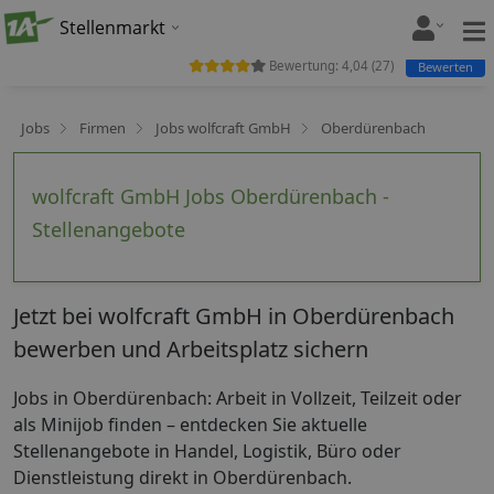
Stellenmarkt
Bewertung:
4,04
(
27
)
Bewerten
Jobs
Firmen
Jobs wolfcraft GmbH
Oberdürenbach
wolfcraft GmbH Jobs Oberdürenbach -
Stellenangebote
Jetzt bei wolfcraft GmbH in Oberdürenbach
bewerben und Arbeitsplatz sichern
Jobs in Oberdürenbach: Arbeit in Vollzeit, Teilzeit oder
als Minijob finden – entdecken Sie aktuelle
Stellenangebote in Handel, Logistik, Büro oder
Dienstleistung direkt in Oberdürenbach.