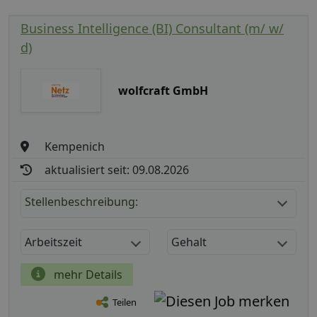
Business Intelligence (BI) Consultant (m/ w/
d)
wolfcraft GmbH
Kempenich
aktualisiert seit: 09.08.2026
Stellenbeschreibung:
Arbeitszeit
Gehalt
mehr Details
Teilen