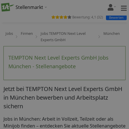
Stellenmarkt
Bewertung:
4,1
(
32
)
Bewerten
Jobs
Firmen
Jobs TEMPTON Next Level
München
Experts GmbH
TEMPTON Next Level Experts GmbH Jobs
München - Stellenangebote
Jetzt bei TEMPTON Next Level Experts GmbH
in München bewerben und Arbeitsplatz
sichern
Jobs in München: Arbeit in Vollzeit, Teilzeit oder als
Minijob finden – entdecken Sie aktuelle Stellenangebote