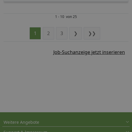
1 - 10 von 25
1
2
3
❯
❯❯
Job-Suchanzeige jetzt inserieren
Weitere Angebote