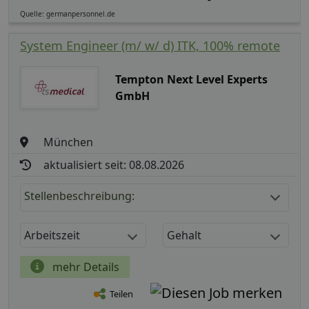
Quelle: germanpersonnel.de
System Engineer (m/ w/ d) ITK, 100% remote
Tempton Next Level Experts
GmbH
München
aktualisiert seit: 08.08.2026
Stellenbeschreibung:
Arbeitszeit
Gehalt
mehr Details
Teilen