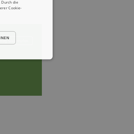
 Durch die
erer Cookie-
HNEN
trag widerrufen