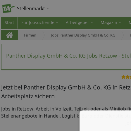
Stellenmarkt
Start
Für Jobsuchende
Arbeitgeber
Magazin
Firmen
Jobs Panther Display GmbH & Co. KG
Panther Display GmbH & Co. KG Jobs Retzow - Ste
Jetzt bei Panther Display GmbH & Co. KG in Re
Arbeitsplatz sichern
Jobs in Retzow: Arbeit in Vollzeit, Teilzeit oder als Minijob 
Stellenangebote in Handel, Logistik, Büro oder Dienstleist
Jo