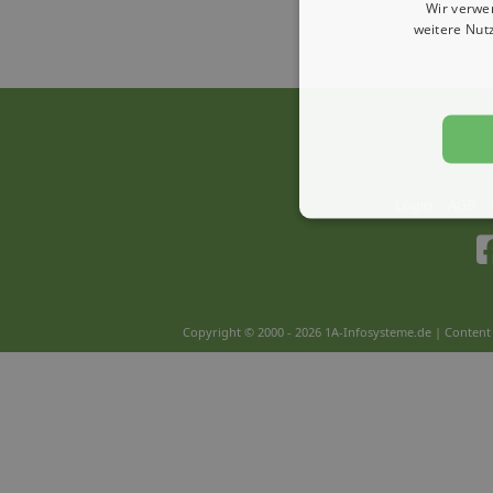
Wir verwe
weitere Nut
Login
AGB
Copyright © 2000 - 2026 1A-Infosysteme.de | Content 