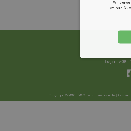
Wir verwe
weitere Nut
Login
AGB
Copyright © 2000 - 2026 1A-Infosysteme.de | Content 