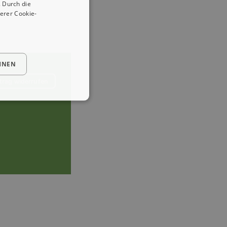
 Durch die
erer Cookie-
HNEN
trag widerrufen