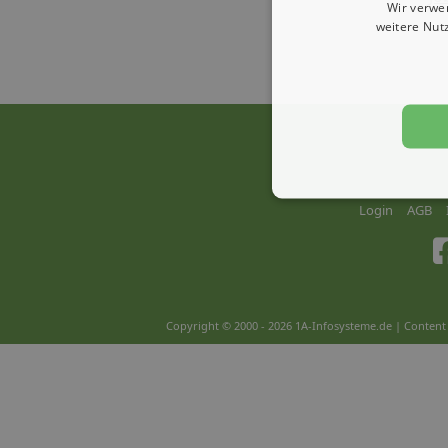
Wir verwe
weitere Nut
Login
AGB
Copyright © 2000 - 2026 1A-Infosysteme.de | Content 