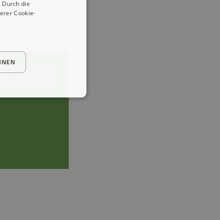
 Durch die
erer Cookie-
HNEN
trag widerrufen