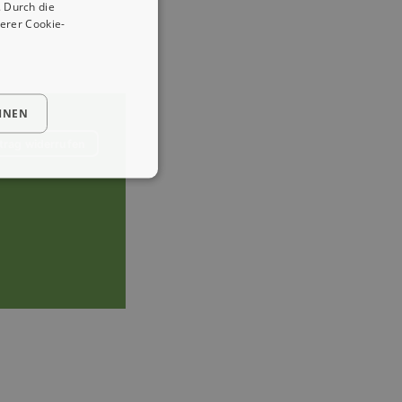
 Durch die
erer Cookie-
HNEN
trag widerrufen