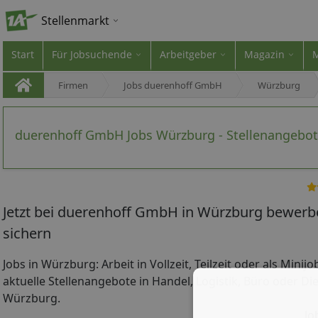
Stellenmarkt
Start
Für Jobsuchende
Arbeitgeber
Magazin
Firmen
Jobs duerenhoff GmbH
Würzburg
duerenhoff GmbH Jobs Würzburg - Stellenangebo
Jetzt bei duerenhoff GmbH in Würzburg bewerbe
sichern
Jobs in Würzburg: Arbeit in Vollzeit, Teilzeit oder als Minij
aktuelle Stellenangebote in Handel, Logistik, Büro oder Die
Würzburg.
Jo