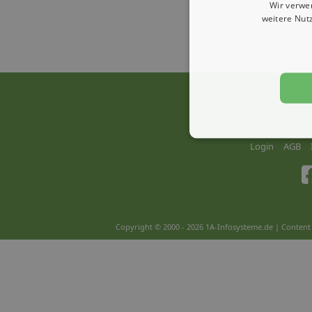
Wir verwe
weitere Nut
Login
AGB
Copyright © 2000 - 2026 1A-Infosysteme.de | Content 