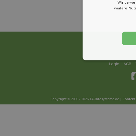
Wir verwe
weitere Nut
Login
AGB
Copyright © 2000 - 2026 1A-Infosysteme.de | Content 