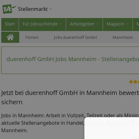
Stellenmarkt
Start
Für Jobsuchende
Arbeitgeber
Magazin
Firmen
Jobs duerenhoff GmbH
Mannheim
duerenhoff GmbH Jobs Mannheim - Stellenangebo
Jetzt bei duerenhoff GmbH in Mannheim bewerb
sichern
Jobs in Mannheim: Arbeit in Vollzeit, Teilzeit oder als Mini
aktuelle Stellenangebote in Handel, Logistik, Büro oder Die
Mannheim.
Jo