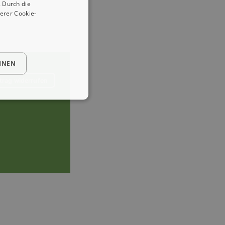
 Durch die
erer Cookie-
HNEN
trag widerrufen