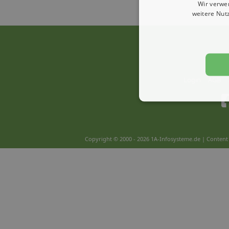
Wir verwe
weitere Nut
Login
AGB
Copyright © 2000 - 2026 1A-Infosysteme.de | Content 