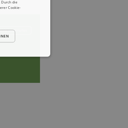
 Durch die
erer Cookie-
trag widerrufen
HNEN