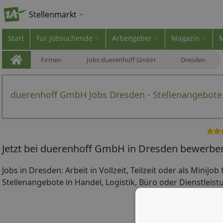
Stellenmarkt
Start
Für Jobsuchende
Arbeitgeber
Magazin
Firmen
Jobs duerenhoff GmbH
Dresden
duerenhoff GmbH Jobs Dresden - Stellenangebote
Jetzt bei duerenhoff GmbH in Dresden bewerben
Jobs in Dresden: Arbeit in Vollzeit, Teilzeit oder als Minijo
Stellenangebote in Handel, Logistik, Büro oder Dienstleist
Jo