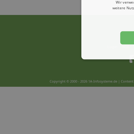
Wir verwe
weitere Nut
Login
AGB
Copyright © 2000 - 2026 1A-Infosysteme.de | Content 