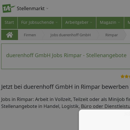
Stellenmarkt
Start
Für Jobsuchende
Arbeitgeber
Magazin
Firmen
Jobs duerenhoff GmbH
Rimpar
duerenhoff GmbH Jobs Rimpar - Stellenangebote
Jetzt bei duerenhoff GmbH in Rimpar bewerben 
Jobs in Rimpar: Arbeit in Vollzeit, Teilzeit oder als Minijob 
Stellenangebote in Handel, Logistik, Büro oder Dienstleistu
Jo