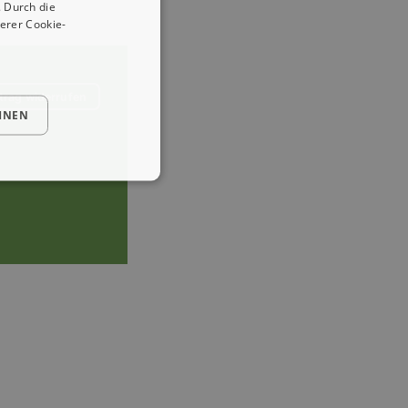
 Durch die
erer Cookie-
trag widerrufen
HNEN