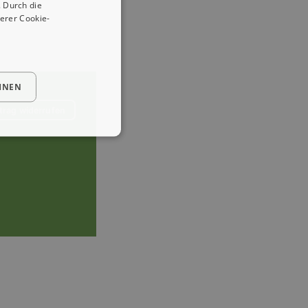
 Durch die
erer Cookie-
HNEN
trag widerrufen