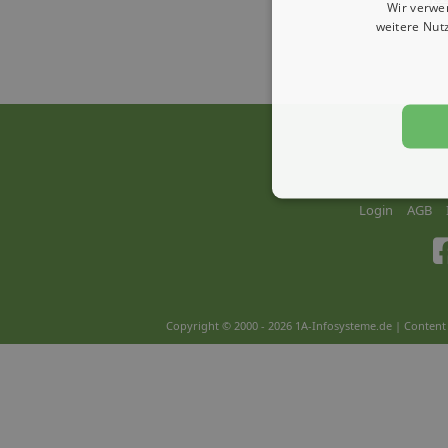
Wir verwe
weitere Nut
Login
AGB
Copyright © 2000 - 2026 1A-Infosysteme.de | Content 