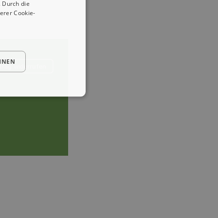
 Durch die
erer Cookie-
HNEN
trag widerrufen