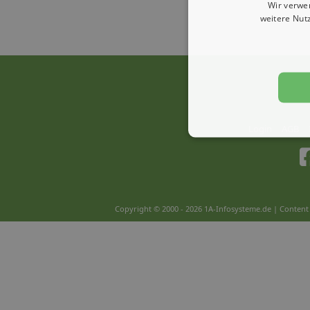
Wir verwe
weitere Nut
Login
AGB
Copyright © 2000 - 2026 1A-Infosysteme.de | Content 