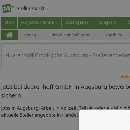
Stellenmarkt
Start
Für Jobsuchende
Arbeitgeber
Magazin
Firmen
Jobs duerenhoff GmbH
Augsburg
duerenhoff GmbH Jobs Augsburg - Stellenangebo
Jetzt bei duerenhoff GmbH in Augsburg bewerbe
sichern
Jobs in Augsburg: Arbeit in Vollzeit, Teilzeit oder als Minij
aktuelle Stellenangebote in Handel, Logistik, Büro oder Di
Jo