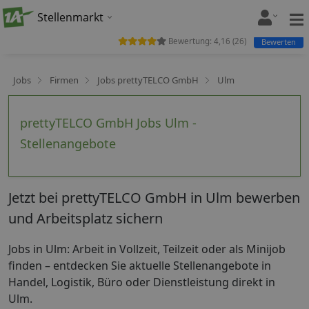
Stellenmarkt
Bewertung:
4,16
(
26
)
Bewerten
Jobs
Firmen
Jobs prettyTELCO GmbH
Ulm
prettyTELCO GmbH Jobs Ulm -
Stellenangebote
Jetzt bei prettyTELCO GmbH in Ulm bewerben
und Arbeitsplatz sichern
Jobs in Ulm: Arbeit in Vollzeit, Teilzeit oder als Minijob
finden – entdecken Sie aktuelle Stellenangebote in
Handel, Logistik, Büro oder Dienstleistung direkt in
Ulm.