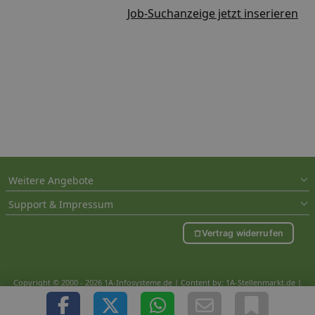
Job-Suchanzeige jetzt inserieren
Weitere Angebote
Support & Impressum
Vertrag widerrufen
Copyright © 2000 - 2026 1A-Infosysteme.de | Content by: 1A-Stellenmarkt.de |
06.08.2026
| CFo: nur_Artikel|SEO_anpassung ( 0.779)