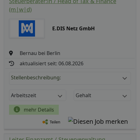
Steuerberater:in / Head of Tax & Finance
(m|w|d)
E.DIS Netz GmbH
Bernau bei Berlin
aktualisiert seit: 06.08.2026
Stellenbeschreibung:
Arbeitszeit
Gehalt
mehr Details
Teilen
Leiter Finanzamt / Steuerverwaltung