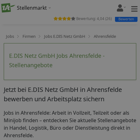
Stellenmarkt
Bewertung:
4,04
(
26
)
Bewerten
Jobs
Firmen
Jobs E.DIS Netz GmbH
Ahrensfelde
E.DIS Netz GmbH Jobs Ahrensfelde -
Stellenangebote
Jetzt bei E.DIS Netz GmbH in Ahrensfelde
bewerben und Arbeitsplatz sichern
Jobs in Ahrensfelde: Arbeit in Vollzeit, Teilzeit oder als
Minijob finden – entdecken Sie aktuelle Stellenangebote
in Handel, Logistik, Büro oder Dienstleistung direkt in
Ahrensfelde.