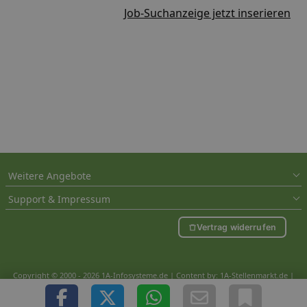
Job-Suchanzeige jetzt inserieren
Weitere Angebote
Support & Impressum
Vertrag widerrufen
Copyright © 2000 - 2026 1A-Infosysteme.de | Content by: 1A-Stellenmarkt.de |
07.08.2026
| CFo: nur_Artikel|SEO_anpassung ( 0.729)