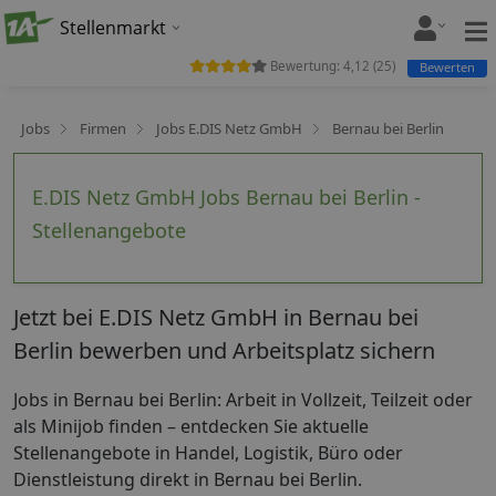
Stellenmarkt
Bewertung:
4,12
(
25
)
Bewerten
Jobs
Firmen
Jobs E.DIS Netz GmbH
Bernau bei Berlin
E.DIS Netz GmbH Jobs Bernau bei Berlin -
Stellenangebote
Jetzt bei E.DIS Netz GmbH in Bernau bei
Berlin bewerben und Arbeitsplatz sichern
Jobs in Bernau bei Berlin: Arbeit in Vollzeit, Teilzeit oder
als Minijob finden – entdecken Sie aktuelle
Stellenangebote in Handel, Logistik, Büro oder
Dienstleistung direkt in Bernau bei Berlin.