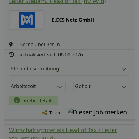
Leiter Steuern/ Head of Tax (m/ w/ d)
E.DIS Netz GmbH
Bernau bei Berlin
aktualisiert seit: 06.08.2026
Stellenbeschreibung:
Arbeitszeit
Gehalt
mehr Details
Teilen
Wirtschaftsprüfer als Head of Tax / Leiter
Steuern (m/ w/ d)