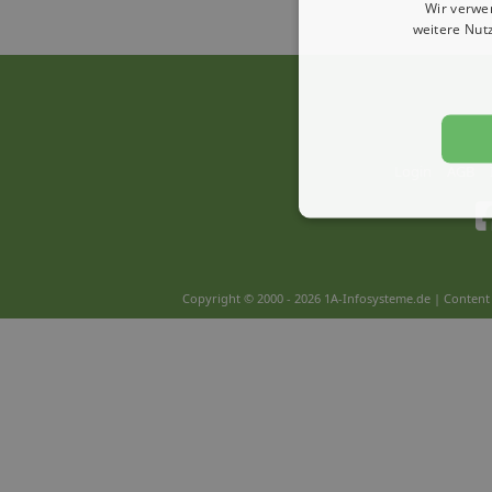
Wir verwe
weitere Nut
Login
AGB
Copyright © 2000 - 2026 1A-Infosysteme.de | Content 