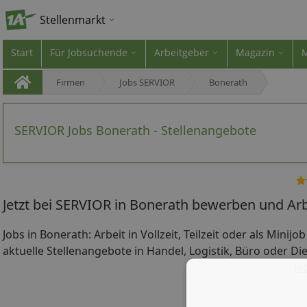
Stellenmarkt
Start
Für Jobsuchende
Arbeitgeber
Magazin
Firmen
Jobs SERVIOR
Bonerath
SERVIOR Jobs Bonerath - Stellenangebote
Jetzt bei SERVIOR in Bonerath bewerben und Arb
Jobs in Bonerath: Arbeit in Vollzeit, Teilzeit oder als Minij
aktuelle Stellenangebote in Handel, Logistik, Büro oder Die
Jo