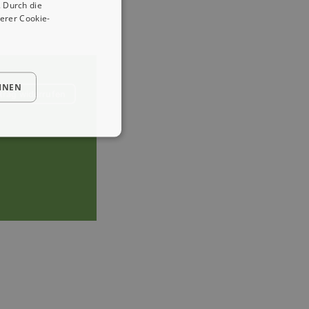
 Durch die
erer Cookie-
HNEN
trag widerrufen