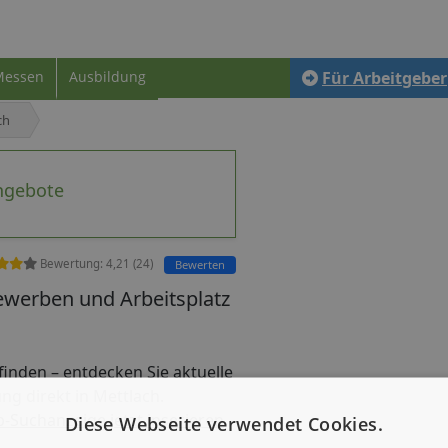
Messen
Ausbildung
Für Arbeitgeber
ch
angebote
Bewertung:
4,21
(
24
)
Bewerten
ewerben und Arbeitsplatz
b finden – entdecken Sie aktuelle
ng direkt in Mettlach.
b-Suchanzeige jetzt inserieren
Diese Webseite verwendet Cookies.