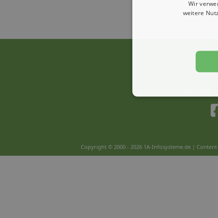
Wir verwe
weitere Nut
Login
AGB
Copyright © 2000 - 2026 1A-Infosysteme.de | Content 