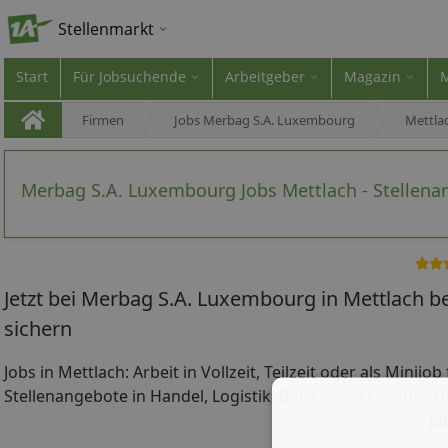
Stellenmarkt
Start
Für Jobsuchende
Arbeitgeber
Magazin
Firmen
Jobs Merbag S.A. Luxembourg
Mettla
Merbag S.A. Luxembourg Jobs Mettlach - Stellen
Jetzt bei Merbag S.A. Luxembourg in Mettlach b
sichern
Jobs in Mettlach: Arbeit in Vollzeit, Teilzeit oder als Minijo
Stellenangebote in Handel, Logistik, Büro oder Dienstleistu
Jo