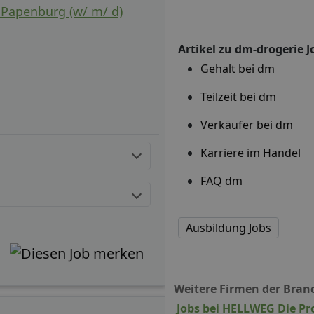
 Papenburg (w/ m/ d)
Artikel zu dm-drogerie J
Gehalt bei dm
Teilzeit bei dm
Verkäufer bei dm
Karriere im Handel
FAQ dm
Ausbildung Jobs
Weitere Firmen der Bran
Jobs bei HELLWEG Die Pr