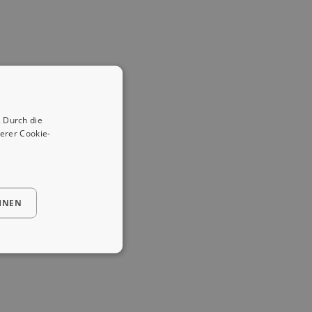
 Durch die
erer Cookie-
HNEN