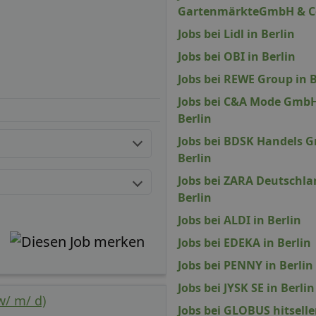
GartenmärkteGmbH & Co.
Jobs bei Lidl in Berlin
Jobs bei OBI in Berlin
Jobs bei REWE Group in B
Jobs bei C&A Mode GmbH
Berlin
Jobs bei BDSK Handels G
Berlin
Jobs bei ZARA Deutschlan
Berlin
Jobs bei ALDI in Berlin
Jobs bei EDEKA in Berlin
Jobs bei PENNY in Berlin
Jobs bei JYSK SE in Berlin
w/ m/ d)
Jobs bei GLOBUS hitsell