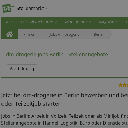
Stellenmarkt
Start
Für Jobsuchende
Arbeitgeber
Magazin
Firmen
Jobs dm-drogerie
Berlin
dm-drogerie Jobs Berlin - Stellenangebote
Ausbildung
Jetzt bei dm-drogerie in Berlin bewerben und b
oder Teilzeitjob starten
Jobs in Berlin: Arbeit in Vollzeit, Teilzeit oder als Minijob f
Stellenangebote in Handel, Logistik, Büro oder Dienstleistu