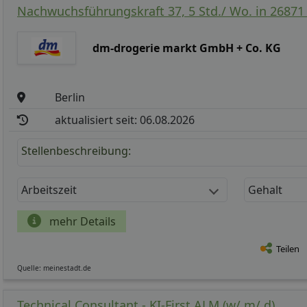
Nachwuchsführungskraft 37, 5 Std./ Wo. in 26871
dm-drogerie markt GmbH + Co. KG
Berlin
aktualisiert seit: 06.08.2026
Stellenbeschreibung:
Arbeitszeit
Gehalt
mehr Details
Teilen
Quelle: meinestadt.de
Technical Consultant - KI-First ALM (w/ m/ d)