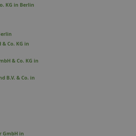
 KG in Berlin
erlin
 & Co. KG in
mbH & Co. KG in
d B.V. & Co. in
er GmbH in