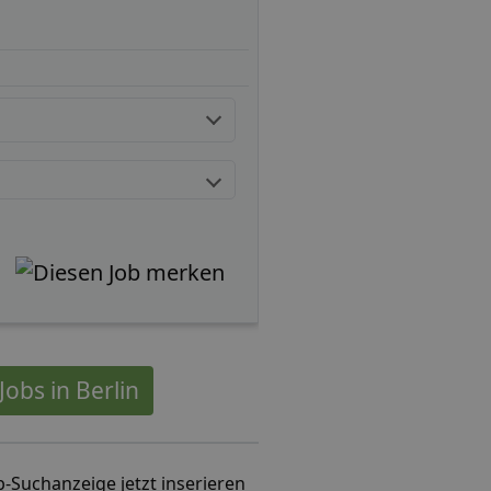
obs in Berlin
b-Suchanzeige jetzt inserieren