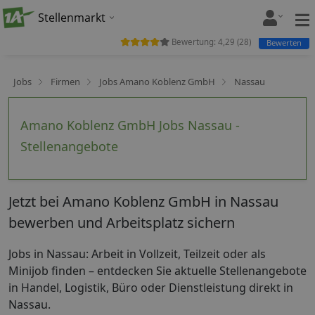
Stellenmarkt
Bewertung:
4,29
(
28
)
Bewerten
Jobs
Firmen
Jobs Amano Koblenz GmbH
Nassau
Amano Koblenz GmbH Jobs Nassau -
Stellenangebote
Jetzt bei Amano Koblenz GmbH in Nassau
bewerben und Arbeitsplatz sichern
Jobs in Nassau: Arbeit in Vollzeit, Teilzeit oder als
Minijob finden – entdecken Sie aktuelle Stellenangebote
in Handel, Logistik, Büro oder Dienstleistung direkt in
Nassau.