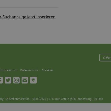
b-Suchanzeige jetzt inserieren
Ver
Impressum
Datenschutz
Cookies
by: 1A-Stellenmarkt.de | 06.08.2026
| CFo: nur_Artikel|SEO_anpassung ( 0.608)