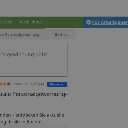
Messen
Ausbildung
Für Arbeitgeber
ale Personalgewinnung-
Bocholt
nalgewinnung- Jobs
Bewertung:
3,92
(
24
)
Bewerten
trale Personalgewinnung-
 finden – entdecken Sie aktuelle
ng direkt in Bocholt.