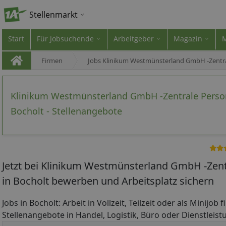
Stellenmarkt
Start
Für Jobsuchende
Arbeitgeber
Magazin
Firmen
Jobs Klinikum Westmünsterland GmbH -Zentr
Klinikum Westmünsterland GmbH -Zentrale Perso
Bocholt - Stellenangebote
Jetzt bei Klinikum Westmünsterland GmbH -Zen
in Bocholt bewerben und Arbeitsplatz sichern
Jobs in Bocholt: Arbeit in Vollzeit, Teilzeit oder als Minijob
Stellenangebote in Handel, Logistik, Büro oder Dienstleistu