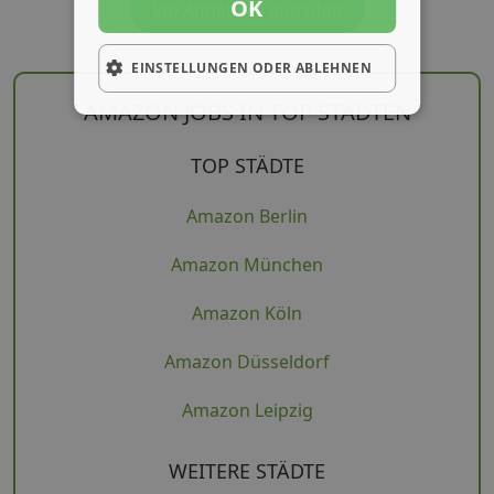
OK
Job Angebote aufrufen
EINSTELLUNGEN ODER ABLEHNEN
AMAZON JOBS IN TOP STÄDTEN
TOP STÄDTE
Amazon Berlin
Amazon München
Amazon Köln
Amazon Düsseldorf
Amazon Leipzig
WEITERE STÄDTE