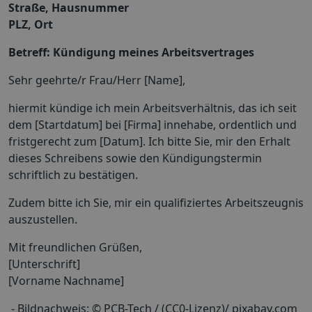
Straße, Hausnummer
PLZ, Ort
Betreff: Kündigung meines Arbeitsvertrages
Sehr geehrte/r Frau/Herr [Name],
hiermit kündige ich mein Arbeitsverhältnis, das ich seit
dem [Startdatum] bei [Firma] innehabe, ordentlich und
fristgerecht zum [Datum]. Ich bitte Sie, mir den Erhalt
dieses Schreibens sowie den Kündigungstermin
schriftlich zu bestätigen.
Zudem bitte ich Sie, mir ein qualifiziertes Arbeitszeugnis
auszustellen.
Mit freundlichen Grüßen,
[Unterschrift]
[Vorname Nachname]
- Bildnachweis: © PCB-Tech / (CC0-Lizenz)/ pixabay.com