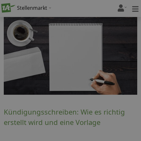
Stellenmarkt
Kündigungsschreiben: Wie es richtig
erstellt wird und eine Vorlage