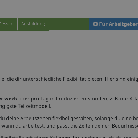
Messen
Ausbildung
Für Arbeitgeber
le, die dir unterschiedliche Flexibilität bieten. Hier sind eini
er week
oder pro Tag mit reduzierten Stunden, z. B. nur 4 
ngigste Teilzeitmodell.
u deine Arbeitszeiten flexibel gestalten, solange du eine 
 wann du arbeitest, und passt die Zeiten deinen Bedürfniss