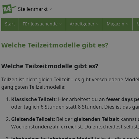
Stellenmarkt
Start
Für Jobsuchende
Arbeitgeber
Magazin
Welche Teilzeitmodelle gibt es?
Welche Teilzeitmodelle gibt es?
Teilzeit ist nicht gleich Teilzeit – es gibt verschiedene Model
gängigsten Teilzeitmodelle:
Klassische Teilzeit
: Hier arbeitest du an
fewer days p
oder täglich 6 Stunden statt 8 Stunden. Dies ist das gä
Gleitende Teilzeit
: Bei der
gleitenden Teilzeit
kannst d
Wochenstundenzahl erreichst. Du entscheidest selbst,