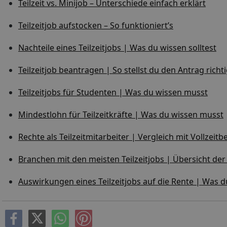
Teilzeit vs. Minijob – Unterschiede einfach erklärt
Teilzeitjob aufstocken – So funktioniert’s
Nachteile eines Teilzeitjobs | Was du wissen solltest
Teilzeitjob beantragen | So stellst du den Antrag richt
Teilzeitjobs für Studenten | Was du wissen musst
Mindestlohn für Teilzeitkräfte | Was du wissen musst
Rechte als Teilzeitmitarbeiter | Vergleich mit Vollzeitb
Branchen mit den meisten Teilzeitjobs | Übersicht de
Auswirkungen eines Teilzeitjobs auf die Rente | Was 