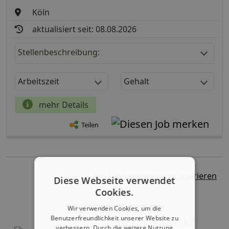
Köln
aktualisiert seit: 08.08.2026
Stellenbeschreibung:
Arbeitszeit
Gehalt
mehr Details
Teilen
Job-Suchanzeige jetzt inserieren
Diese Webseite verwendet
Cookies.
Wir verwenden Cookies, um die
Benutzerfreundlichkeit unserer Website zu
Next Kraftwerke
verbessern. Durch die weitere Nutzung