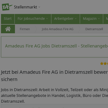
Stellenmarkt
Start
Für Jobsuchende
Arbeitgeber
Magazin
Firmen
Jobs Amadeus Fire AG
Dietramszell
Amadeus Fire AG Jobs Dietramszell - Stellenangeb
Jetzt bei Amadeus Fire AG in Dietramszell bewe
sichern
Jobs in Dietramszell: Arbeit in Vollzeit, Teilzeit oder als Mi
aktuelle Stellenangebote in Handel, Logistik, Büro oder Die
Dietramszell.