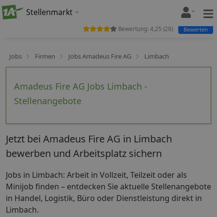
Stellenmarkt
Bewertung:
4,25
(
28
)
Bewerten
Jobs
Firmen
Jobs Amadeus Fire AG
Limbach
Amadeus Fire AG Jobs Limbach -
Stellenangebote
Jetzt bei Amadeus Fire AG in Limbach
bewerben und Arbeitsplatz sichern
Jobs in Limbach: Arbeit in Vollzeit, Teilzeit oder als
Minijob finden – entdecken Sie aktuelle Stellenangebote
in Handel, Logistik, Büro oder Dienstleistung direkt in
Limbach.