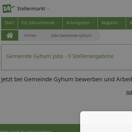
Stellenmarkt
Start
Für Jobsuchende
Arbeitgeber
Magazin
Firmen
Jobs Gemeinde Gyhum
Gemeinde Gyhum Jobs - 0 Stellenangebote
Jetzt bei Gemeinde Gyhum bewerben und Arbeit
Jo
Jobs nach Bundesländern