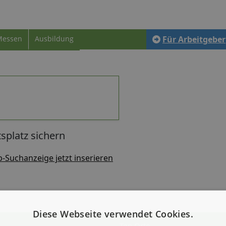
Messen
Ausbildung
Für Arbeitgeber
splatz sichern
b-Suchanzeige jetzt inserieren
Diese Webseite verwendet Cookies.
Top Orte