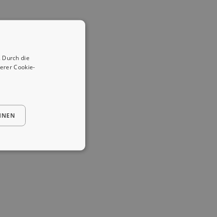
 Durch die
erer Cookie-
HNEN