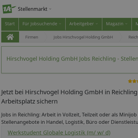
Stellenmarkt
Start
Für Jobsuchende
Arbeitgeber
Magazin
Firmen
Jobs Hirschvogel Holding GmbH
Reich
Hirschvogel Holding GmbH Jobs Reichling - Stell
Jetzt bei Hirschvogel Holding GmbH in Reichli
Arbeitsplatz sichern
Jobs in Reichling: Arbeit in Vollzeit, Teilzeit oder als Minij
Stellenangebote in Handel, Logistik, Büro oder Dienstleistu
Werkstudent Globale Logistik (m/ w/ d)