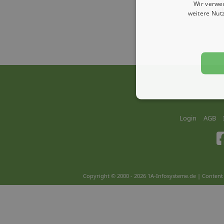
Wir verwe
Jo
weitere Nut
Login
AGB
Copyright © 2000 - 2026 1A-Infosysteme.de | Content 