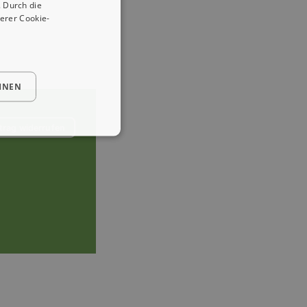
 Durch die
erer Cookie-
HNEN
trag widerrufen