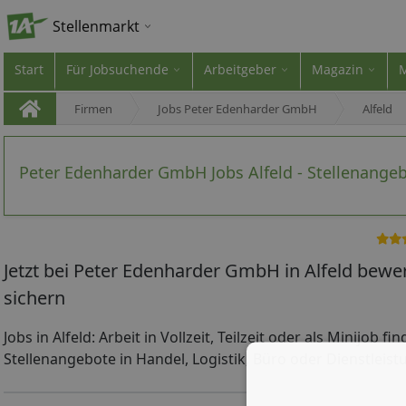
Stellenmarkt
Start
Für Jobsuchende
Arbeitgeber
Magazin
Firmen
Jobs Peter Edenharder GmbH
Alfeld
Peter Edenharder GmbH Jobs Alfeld - Stellenange
Jetzt bei Peter Edenharder GmbH in Alfeld bewe
sichern
Jobs in Alfeld: Arbeit in Vollzeit, Teilzeit oder als Minijob f
Stellenangebote in Handel, Logistik, Büro oder Dienstleistun