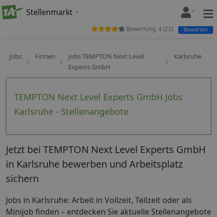
Stellenmarkt
Bewertung:
4
(
23
)
Bewerten
Jobs
Firmen
Jobs TEMPTON Next Level
Karlsruhe
Experts GmbH
TEMPTON Next Level Experts GmbH Jobs
Karlsruhe - Stellenangebote
Jetzt bei TEMPTON Next Level Experts GmbH
in Karlsruhe bewerben und Arbeitsplatz
sichern
Jobs in Karlsruhe: Arbeit in Vollzeit, Teilzeit oder als
Minijob finden – entdecken Sie aktuelle Stellenangebote