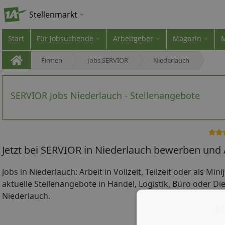
Stellenmarkt
Start
Für Jobsuchende
Arbeitgeber
Magazin
Firmen
Jobs SERVIOR
Niederlauch
SERVIOR Jobs Niederlauch - Stellenangebote
Jetzt bei SERVIOR in Niederlauch bewerben und 
Jobs in Niederlauch: Arbeit in Vollzeit, Teilzeit oder als Mi
aktuelle Stellenangebote in Handel, Logistik, Büro oder Die
Niederlauch.
Jo