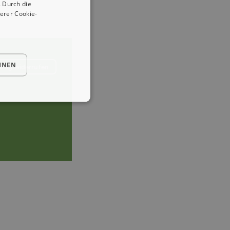
 Durch die
erer Cookie-
HNEN
trag widerrufen