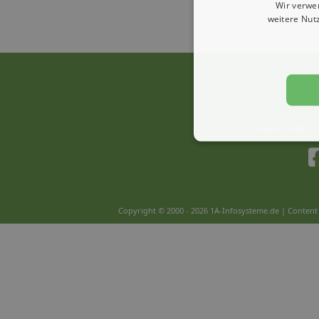
Wir verwe
weitere Nut
Login
AGB
Copyright © 2000 - 2026 1A-Infosysteme.de | Content 